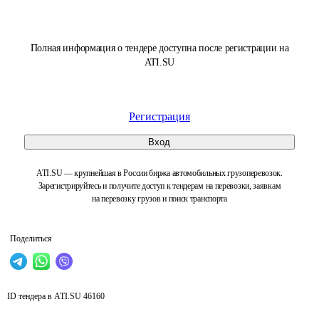
Полная информация о тендере доступна после регистрации на
ATI.SU
Регистрация
Вход
ATI.SU — крупнейшая в России биржа автомобильных грузоперевозок.
Зарегистрируйтесь и получите доступ к тендерам на перевозки, заявкам
на перевозку грузов и поиск транспорта
Поделиться
ID тендера в ATI.SU
46160