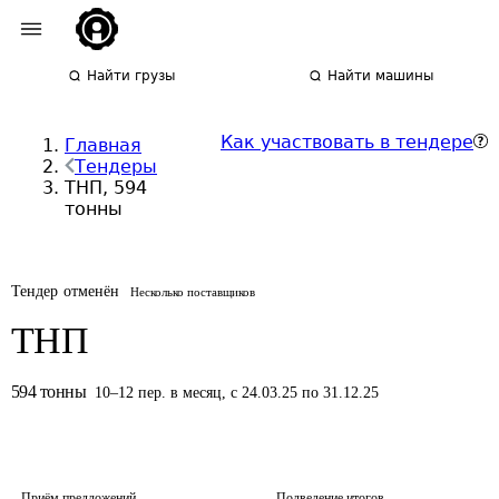
Найти грузы
Найти машины
Как участвовать в тендере
Главная
Тендеры
ТНП, 594
тонны
Тендер отменён
Несколько поставщиков
ТНП
594
тонны
10
–
12
пер.
в месяц
,
с 24.03.25 по 31.12.25
Приём предложений
Подведение итогов