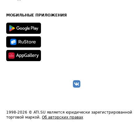
Часто задаваемые вопросы (FAQ)
Карта сайта
Техническая информация
МОБИЛЬНЫЕ ПРИЛОЖЕНИЯ
1998-2026
© ATI.SU является юридически зарегистрированной
торговой маркой.
Об авторских правах