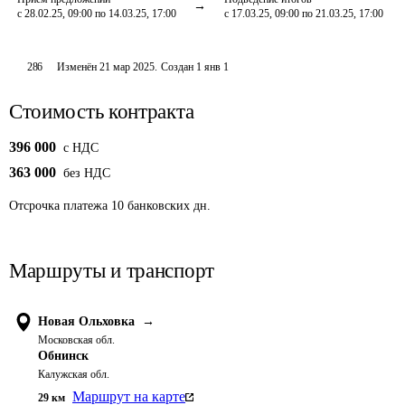
с 28.02.25, 09:00 по 14.03.25, 17:00
с 17.03.25, 09:00 по 21.03.25, 17:00
286
Изменён
21 мар 2025
.
Создан
1 янв 1
Стоимость контракта
396 000
c НДС
363 000
без НДС
Отсрочка платежа
10
банковских дн.
Маршруты и транспорт
Новая Ольховка
→
Московская обл.
Обнинск
Калужская обл.
Маршрут на карте
29
км