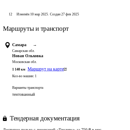
12
Изменён
10 мар 2025
.
Создан
27 фев 2025
Маршруты и транспорт
Самара
→
Самарская обл.
Новая Ольховка
Московская обл.
Маршрут на карте
1 140
км
Кол-во машин:
1
Варианты транспорта
тентованный
Тендерная документация
Доступно только с лицензией «Тендеры» за 750 ₽ в мес