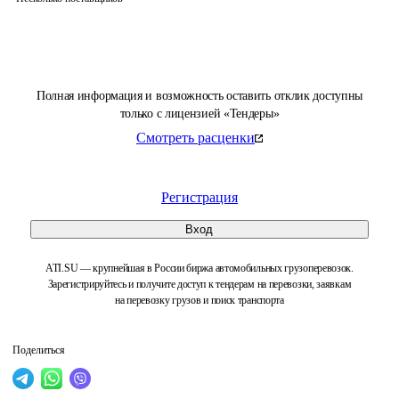
Полная информация и возможность оставить отклик доступны
только с лицензией «Тендеры»
Смотреть расценки
Регистрация
Вход
ATI.SU — крупнейшая в России биржа автомобильных грузоперевозок.
Зарегистрируйтесь и получите доступ к тендерам на перевозки, заявкам
на перевозку грузов и поиск транспорта
Поделиться