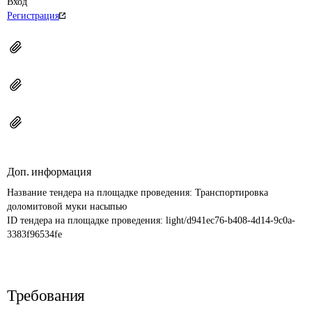
Вход
Регистрация
Доп. информация
Название тендера на площадке проведения: 
Транспортировка 
доломитовой муки насыпью
ID тендера на площадке проведения: 
light/d941ec76-b408-4d14-9c0a-
3383f96534fe
Требования