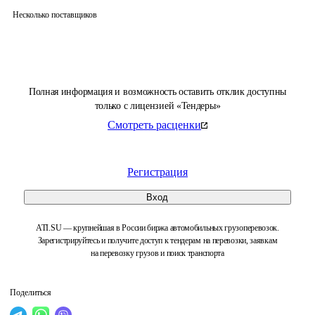
Несколько поставщиков
Полная информация и возможность оставить отклик доступны
только с лицензией «Тендеры»
Смотреть расценки
Регистрация
Вход
ATI.SU — крупнейшая в России биржа автомобильных грузоперевозок.
Зарегистрируйтесь и получите доступ к тендерам на перевозки, заявкам
на перевозку грузов и поиск транспорта
Поделиться