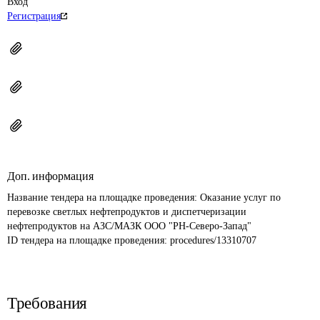
Вход
Регистрация
Доп. информация
Название тендера на площадке проведения: 
Оказание услуг по 
перевозке светлых нефтепродуктов и диспетчеризации 
нефтепродуктов на АЗС/МАЗК ООО "РН-Северо-Запад"
ID тендера на площадке проведения: 
procedures/13310707
Требования