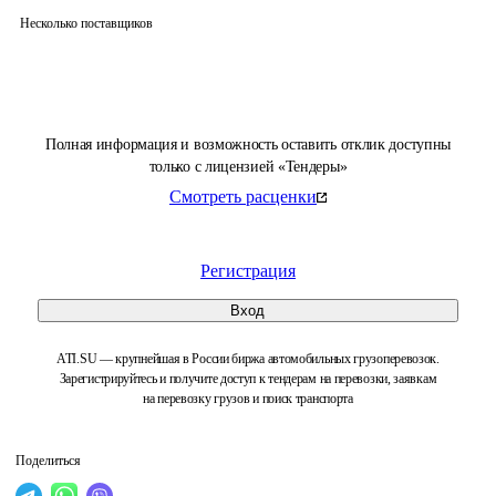
Несколько поставщиков
Полная информация и возможность оставить отклик доступны
только с лицензией «Тендеры»
Смотреть расценки
Регистрация
Вход
ATI.SU — крупнейшая в России биржа автомобильных грузоперевозок.
Зарегистрируйтесь и получите доступ к тендерам на перевозки, заявкам
на перевозку грузов и поиск транспорта
Поделиться