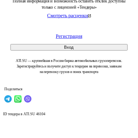
Полная информация и возможность оставить отклик доступны
только с лицензией «Тендеры»
Смотреть расценки
Регистрация
Вход
ATI.SU — крупнейшая в России биржа автомобильных грузоперевозок.
Зарегистрируйтесь и получите доступ к тендерам на перевозки, заявкам
на перевозку грузов и поиск транспорта
Поделиться
ID тендера в ATI.SU
46104