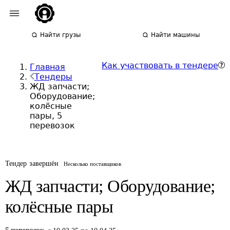
Найти грузы
Найти машины
Как участвовать в тендере
Главная
Тендеры
ЖД запчасти;
Оборудование;
колёсные
пары, 5
перевозок
Тендер завершён
Несколько поставщиков
ЖД запчасти; Оборудование;
колёсные пары