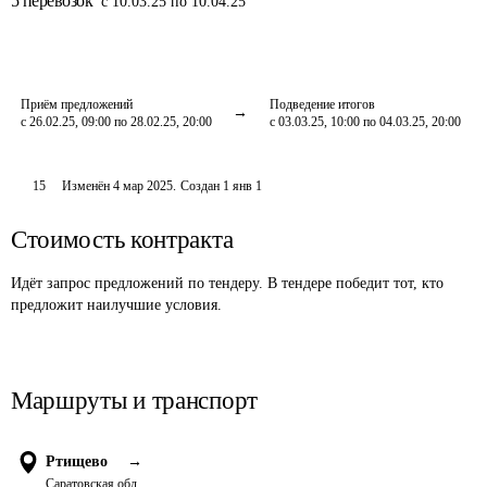
5
перевозок
с 10.03.25 по 10.04.25
Приём предложений
Подведение итогов
с 26.02.25, 09:00 по 28.02.25, 20:00
с 03.03.25, 10:00 по 04.03.25, 20:00
15
Изменён
4 мар 2025
.
Создан
1 янв 1
Стоимость контракта
Идёт запрос предложений по тендеру. В тендере победит тот, кто
предложит наилучшие условия.
Маршруты и транспорт
Ртищево
→
Саратовская обл.