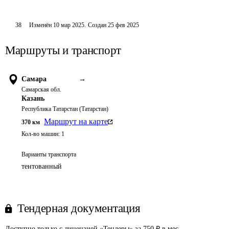
38
Изменён
10 мар 2025
.
Создан
25 фев 2025
Маршруты и транспорт
Самара
→
Самарская обл.
Казань
Республика Татарстан (Татарстан)
Маршрут на карте
370
км
Кол-во машин:
1
Варианты транспорта
тентованный
Тендерная документация
Доступно только с лицензией «Тендеры» за 750 ₽ в мес