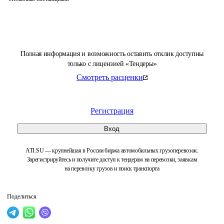
Полная информация и возможность оставить отклик доступны
только с лицензией «Тендеры»
Смотреть расценки
Регистрация
Вход
ATI.SU — крупнейшая в России биржа автомобильных грузоперевозок.
Зарегистрируйтесь и получите доступ к тендерам на перевозки, заявкам
на перевозку грузов и поиск транспорта
Поделиться