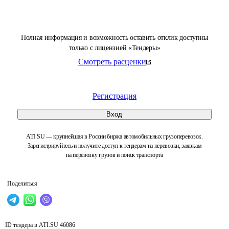
Полная информация и возможность оставить отклик доступны
только с лицензией «Тендеры»
Смотреть расценки
Регистрация
Вход
ATI.SU — крупнейшая в России биржа автомобильных грузоперевозок.
Зарегистрируйтесь и получите доступ к тендерам на перевозки, заявкам
на перевозку грузов и поиск транспорта
Поделиться
ID тендера в ATI.SU
46086