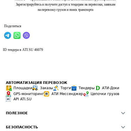
Зарегистрируйтесь и получите доступ к тендерам на перевозки, заявкам
на перевозку грузов и поиск транспорта
Поделиться
ID тендера в ATI.SU
46079
АВТОМАТИЗАЦИЯ ПЕРЕВОЗОК
Площадки
Заказы
Торги
Тендеры
АТИ-Доки
GPS-мониторинг
АТИ Мессенджер
Цепочки грузов
API ATI.SU
ПОЛЕЗНОЕ
Расчет расстояний
БЕЗОПАСНОСТЬ
Академия ATI.SU