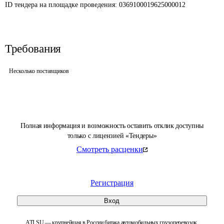
ID тендера на площадке проведения: 
0369100019625000012
Требования
Несколько поставщиков
Полная информация и возможность оставить отклик доступны
только с лицензией «Тендеры»
Смотреть расценки
Регистрация
Вход
ATI.SU — крупнейшая в России биржа автомобильных грузоперевозок.