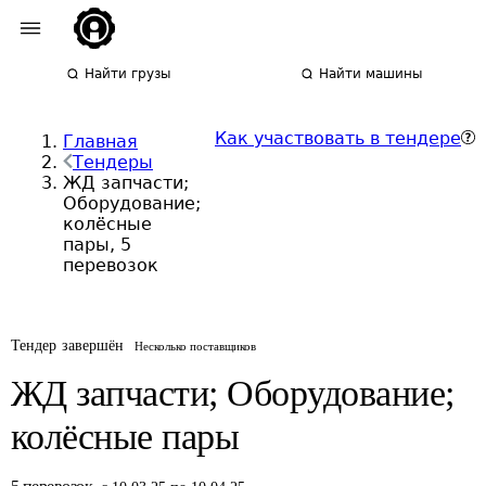
Найти грузы
Найти машины
Как участвовать в тендере
Главная
Тендеры
ЖД запчасти;
Оборудование;
колёсные
пары, 5
перевозок
Тендер завершён
Несколько поставщиков
ЖД запчасти; Оборудование;
колёсные пары