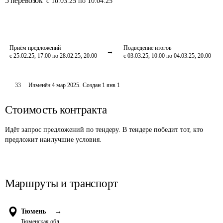
5
перевозок
с 10.03.25 по 10.04.25
Приём предложений
Подведение итогов
с 25.02.25, 17:00 по 28.02.25, 20:00
с 03.03.25, 10:00 по 04.03.25, 20:00
33
Изменён
4 мар 2025
.
Создан
1 янв 1
Стоимость контракта
Идёт запрос предложений по тендеру. В тендере победит тот, кто
предложит наилучшие условия.
Маршруты и транспорт
Тюмень
→
Тюменская обл.