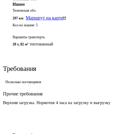
Ишим
Тюменская обл.
Маршрут на карте
297
км
Кол-во машин:
5
Варианты транспорта
тентованный
20 т
,
82 м³
Требования
Несколько поставщиков
Прочие требования
Верхняя загрузка. Нормотив 4 часа на загрузку и выгрузку