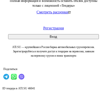
Полная информация и возможность оставить отклик доступны
только с лицензией «Тендеры»
Смотреть расценки
Регистрация
Вход
ATI.SU — крупнейшая в России биржа автомобильных грузоперевозок.
Зарегистрируйтесь и получите доступ к тендерам на перевозки, заявкам
на перевозку грузов и поиск транспорта
Поделиться
ID тендера в ATI.SU
46041