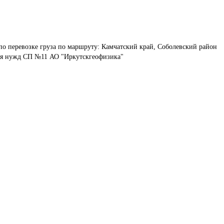
по перевозке груза по маршруту: Камчатский край, Соболевский район 
 для нужд СП №11 АО "Иркутскгеофизика"