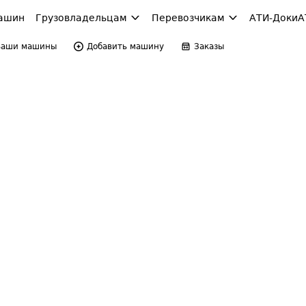
ашин
Грузовладельцам
Перевозчикам
АТИ-Доки
А
Ваши машины
Добавить машину
Заказы