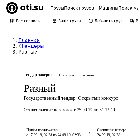
Грузы
Поиск грузов
Машины
Поиск м
Все сервисы
Ваши грузы
Добавить груз
Главная
Тендеры
Разный
Тендер завершён
Несколько поставщиков
Разный
Государственный тендер
,
Открытый конкурс
Осуществление перевозок
с 25.09.19 по 31.12.19
Приём предложений
Окончание тендера
с 17.09.19, 02:38 по 24.09.19, 02:38
24.09.19, 02:38