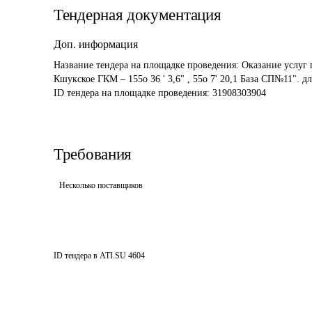
Тендерная документация
Доп. информация
Название тендера на площадке проведения: 
Оказание услуг 
Кшукское ГКМ – 155о 36 ' 3,6" , 55о 7' 20,1 База СП№11".
ID тендера на площадке проведения: 
31908303904
Требования
Несколько поставщиков
ID тендера в ATI.SU
4604