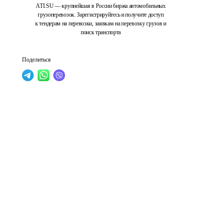
ATI.SU — крупнейшая в России биржа автомобильных
грузоперевозок. Зарегистрируйтесь и получите доступ
к тендерам на перевозки, заявкам на перевозку грузов и
поиск транспорта
Поделиться