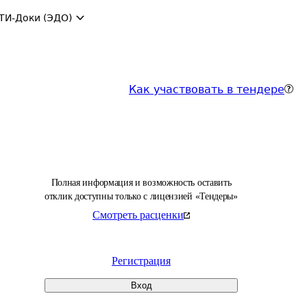
ТИ-Доки (ЭДО)
Как участвовать в тендере
Полная информация и возможность оставить
отклик доступны только с лицензией «Тендеры»
Смотреть расценки
Регистрация
Вход