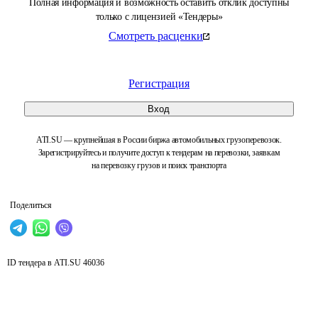
Полная информация и возможность оставить отклик доступны
только с лицензией «Тендеры»
Смотреть расценки
Регистрация
Вход
ATI.SU — крупнейшая в России биржа автомобильных грузоперевозок.
Зарегистрируйтесь и получите доступ к тендерам на перевозки, заявкам
на перевозку грузов и поиск транспорта
Поделиться
ID тендера в ATI.SU
46036