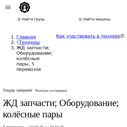
Найти грузы
Найти машины
Как участвовать в тендере
Главная
Тендеры
ЖД запчасти;
Оборудование;
колёсные
пары, 5
перевозок
Тендер завершён
Несколько поставщиков
ЖД запчасти; Оборудование;
колёсные пары