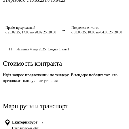
5
перевозок
с 10.03.25 по 10.04.25
Приём предложений
Подведение итогов
с 25.02.25, 17:00 по 28.02.25, 20:00
с 03.03.25, 10:00 по 04.03.25, 20:00
11
Изменён
4 мар 2025
.
Создан
1 янв 1
Стоимость контракта
Идёт запрос предложений по тендеру. В тендере победит тот, кто
предложит наилучшие условия.
Маршруты и транспорт
Екатеринбург
→
Свердловская обл.