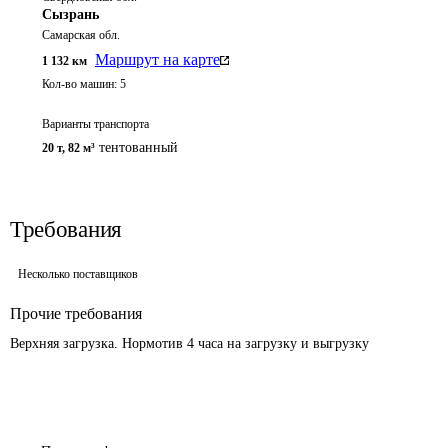
Сызрань
Самарская обл.
Маршрут на карте
1 132
км
Кол-во машин:
5
Варианты транспорта
тентованный
20 т
,
82 м³
Требования
Несколько поставщиков
Прочие требования
Верхняя загрузка. Нормотив 4 часа на загрузку и выгрузку