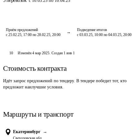
5
перевозок
с 10.03.25 по 10.04.25
Приём предложений
Подведение итогов
с 25.02.25, 17:00 по 28.02.25, 20:00
с 03.03.25, 10:00 по 04.03.25, 20:00
10
Изменён
4 мар 2025
.
Создан
1 янв 1
Стоимость контракта
Идёт запрос предложений по тендеру. В тендере победит тот, кто
предложит наилучшие условия.
Маршруты и транспорт
Екатеринбург
→
Свердловская обл.