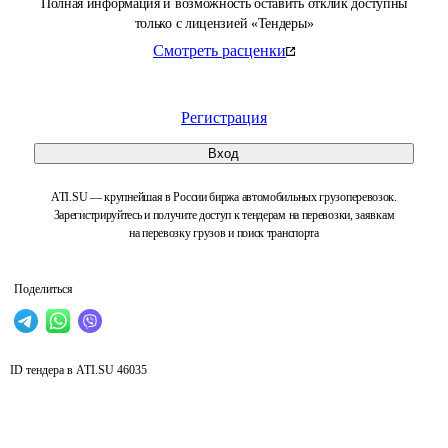
Полная информация и возможность оставить отклик доступны
только с лицензией «Тендеры»
Смотреть расценки
Регистрация
Вход
ATI.SU — крупнейшая в России биржа автомобильных грузоперевозок.
Зарегистрируйтесь и получите доступ к тендерам на перевозки, заявкам
на перевозку грузов и поиск транспорта
Поделиться
ID тендера в ATI.SU
46035