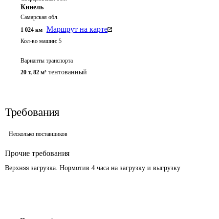
Кинель
Самарская обл.
Маршрут на карте
1 024
км
Кол-во машин:
5
Варианты транспорта
тентованный
20 т
,
82 м³
Требования
Несколько поставщиков
Прочие требования
Верхняя загрузка. Нормотив 4 часа на загрузку и выгрузку