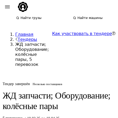
Найти грузы
Найти машины
Как участвовать в тендере
Главная
Тендеры
ЖД запчасти;
Оборудование;
колёсные
пары, 5
перевозок
Тендер завершён
Несколько поставщиков
ЖД запчасти; Оборудование;
колёсные пары