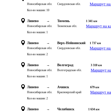
Маршрут на 
Новосибирская обл.
Свердловская обл.
Кол-во машин:
10
Линево
→
Тюмень
1 341
км
Маршрут на к
Новосибирская обл.
Тюменская обл.
Кол-во машин:
1
Линево
→
Верх-Нейвинский
1 737
км
Маршрут на 
Новосибирская обл.
Свердловская обл.
Кол-во машин:
2
Линево
→
Волгоград
3 310
км
Маршрут на
Новосибирская обл.
Волгоградская обл.
Кол-во машин:
1
Линево
→
Ачинск
679
км
Маршрут на
Новосибирская обл.
Красноярский край
Кол-во машин:
2
Линево
→
Челябинск
1 634
км