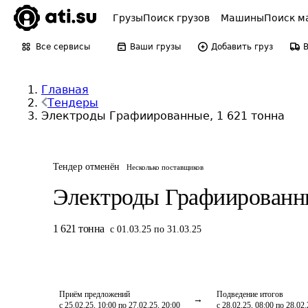
Грузы
Поиск грузов
Машины
Поиск м
Все сервисы
Ваши грузы
Добавить груз
Главная
Тендеры
Электроды Графиированные, 1 621 тонна
Тендер отменён
Несколько поставщиков
Электроды Графиированн
1 621
тонна
с 01.03.25 по 31.03.25
Приём предложений
Подведение итогов
с 25.02.25, 10:00 по 27.02.25, 20:00
с 28.02.25, 08:00 по 28.02.