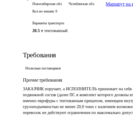
Маршрут на 
Новосибирская обл.
Челябинская обл.
Кол-во машин:
6
Варианты транспорта
20.5 т
тентованный
Требования
Несколько поставщиков
Прочие требования
ЗАКАЗЧИК поручает, а ИСПОЛНИТЕЛЬ принимает на себя об
подвижной состав (далее ПС в комплект которого должны вх
именно еврофуры с тентованным прицепом, имеющим внутре
грузоподъемностью не менее 20,0 тонн с наличием возможн
перевозок не действуют ограничения по максимально допуст