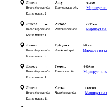
Линево
→
Аксу
693
км
Маршрут на 
Новосибирская обл.
Павлодарская обл.
Кол-во машин:
2
Линево
→
Актобе
2 219
км
Маршрут на 
Новосибирская обл.
Актюбинская обл.
Кол-во машин:
1
Линево
→
Рубцовск
447
км
Маршрут на к
Новосибирская обл.
Алтайский край
Кол-во машин:
2
Линево
→
Гомель
4 009
км
Маршрут на к
Новосибирская обл.
Гомельская обл.
Кол-во машин:
1
Линево
→
Сатка
1 830
км
Маршрут на 
Новосибирская обл.
Челябинская обл.
Кол-во машин:
11