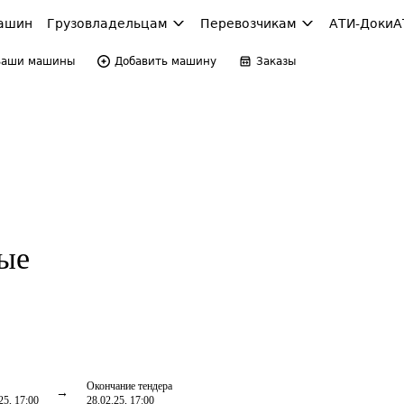
ашин
Грузовладельцам
Перевозчикам
АТИ-Доки
А
Ваши машины
Добавить машину
Заказы
ые
Окончание тендера
25, 17:00
28.02.25, 17:00