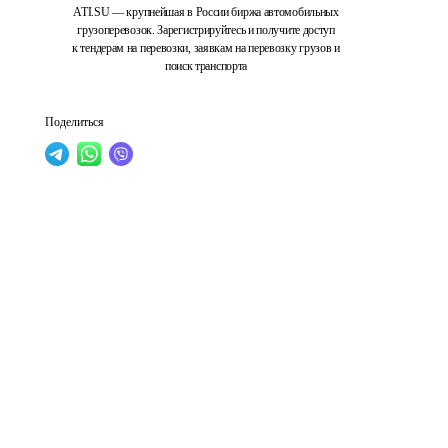
ATI.SU — крупнейшая в России биржа автомобильных
грузоперевозок. Зарегистрируйтесь и получите доступ
к тендерам на перевозки, заявкам на перевозку грузов и
поиск транспорта
Поделиться