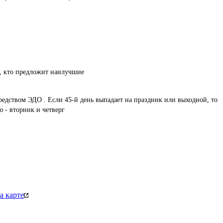
т, кто предложит наилучшие
редством ЭДО . Если 45-й день выпадает на праздник или выходной, то 
 - вторник и четверг 

а карте