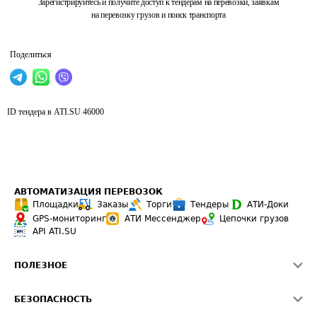
Зарегистрируйтесь и получите доступ к тендерам на перевозки, заявкам
на перевозку грузов и поиск транспорта
Поделиться
ID тендера в ATI.SU
46000
АВТОМАТИЗАЦИЯ ПЕРЕВОЗОК
Площадки
Заказы
Торги
Тендеры
АТИ-Доки
GPS-мониторинг
АТИ Мессенджер
Цепочки грузов
API ATI.SU
ПОЛЕЗНОЕ
Расчет расстояний
БЕЗОПАСНОСТЬ
Академия ATI.SU