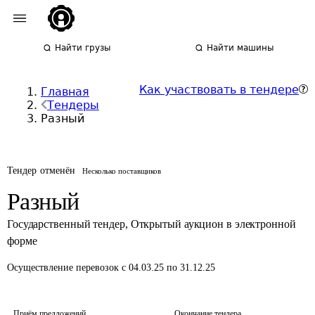
Найти грузы
Найти машины
Как участвовать в тендере
Главная
Тендеры
Разный
Тендер отменён
Несколько поставщиков
Разный
Государственный тендер
,
Открытый аукцион в электронной
форме
Осуществление перевозок
с 04.03.25 по 31.12.25
Приём предложений
Окончание тендера