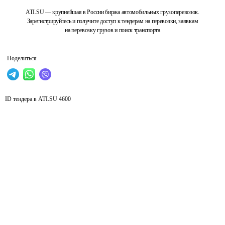
ATI.SU — крупнейшая в России биржа автомобильных грузоперевозок.
Зарегистрируйтесь и получите доступ к тендерам на перевозки, заявкам
на перевозку грузов и поиск транспорта
Поделиться
ID тендера в ATI.SU
4600