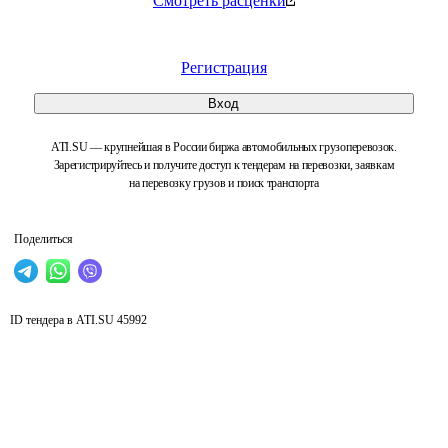
Смотреть расценки
Регистрация
Вход
ATI.SU — крупнейшая в России биржа автомобильных грузоперевозок.
Зарегистрируйтесь и получите доступ к тендерам на перевозки, заявкам
на перевозку грузов и поиск транспорта
Поделиться
ID тендера в ATI.SU
45992