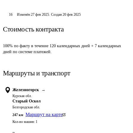
16
Изменён
27 фев 2025
.
Создан
20 фев 2025
Стоимость контракта
100% по факту в течение 120 календарных дней + 7 календарных 
дней по системе платежей.
Маршруты и транспорт
Железногорск
→
Курская обл.
Старый Оскол
Белгородская обл.
Маршрут на карте
247
км
Кол-во машин:
1