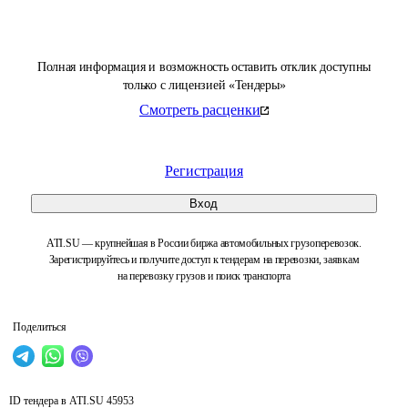
Полная информация и возможность оставить отклик доступны
только с лицензией «Тендеры»
Смотреть расценки
Регистрация
Вход
ATI.SU — крупнейшая в России биржа автомобильных грузоперевозок.
Зарегистрируйтесь и получите доступ к тендерам на перевозки, заявкам
на перевозку грузов и поиск транспорта
Поделиться
ID тендера в ATI.SU
45953