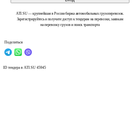
ATI.SU — крупнейшая в России биржа автомобильных грузоперевозок.
Зарегистрируйтесь и получите доступ к тендерам на перевозки, заявкам
на перевозку грузов и поиск транспорта
Поделиться
ID тендера в ATI.SU
45945