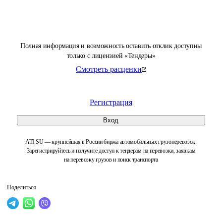
Полная информация и возможность оставить отклик доступны
только с лицензией «Тендеры»
Смотреть расценки
Регистрация
Вход
ATI.SU — крупнейшая в России биржа автомобильных грузоперевозок.
Зарегистрируйтесь и получите доступ к тендерам на перевозки, заявкам
на перевозку грузов и поиск транспорта
Поделиться