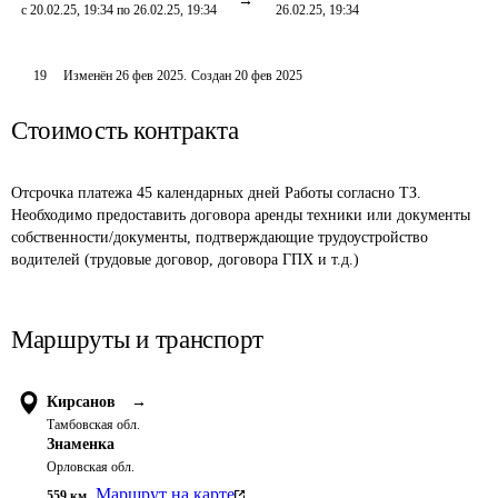
с 20.02.25, 19:34 по 26.02.25, 19:34
26.02.25, 19:34
19
Изменён
26 фев 2025
.
Создан
20 фев 2025
Стоимость контракта
Отсрочка платежа 45 календарных дней Работы согласно ТЗ. 
Необходимо предоставить договора аренды техники или документы 
собственности/документы, подтверждающие трудоустройство 
водителей (трудовые договор, договора ГПХ и т.д.)
Маршруты и транспорт
Кирсанов
→
Тамбовская обл.
Знаменка
Орловская обл.
Маршрут на карте
559
км