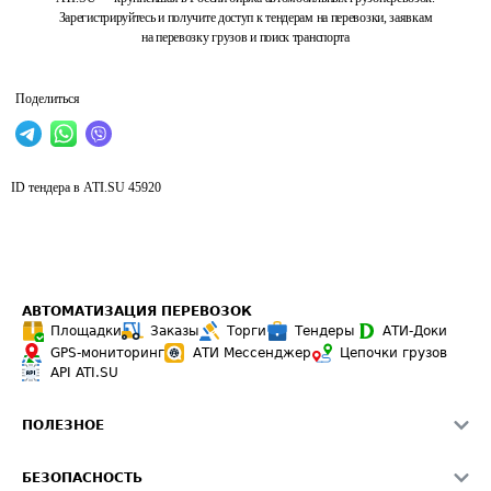
Зарегистрируйтесь и получите доступ к тендерам на перевозки, заявкам
на перевозку грузов и поиск транспорта
Поделиться
ID тендера в ATI.SU
45920
АВТОМАТИЗАЦИЯ ПЕРЕВОЗОК
Площадки
Заказы
Торги
Тендеры
АТИ-Доки
GPS-мониторинг
АТИ Мессенджер
Цепочки грузов
API ATI.SU
ПОЛЕЗНОЕ
Расчет расстояний
БЕЗОПАСНОСТЬ