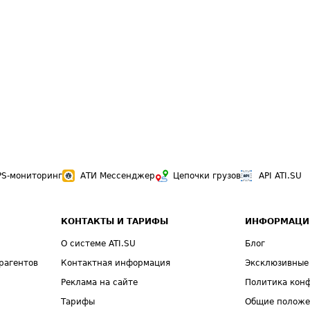
PS-мониторинг
АТИ Мессенджер
Цепочки грузов
API ATI.SU
КОНТАКТЫ И ТАРИФЫ
ИНФОРМАЦИ
О системе ATI.SU
Блог
рагентов
Контактная информация
Эксклюзивные
Реклама на сайте
Политика кон
Тарифы
Общие полож