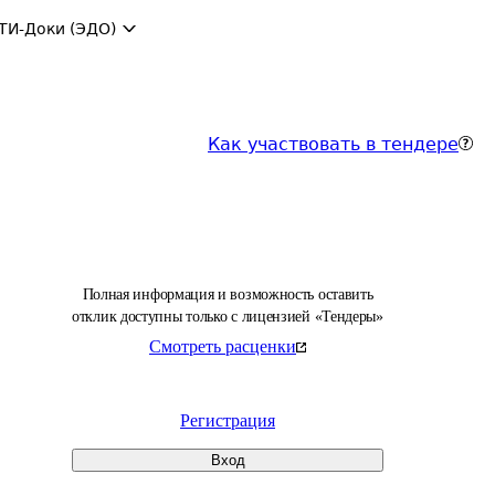
ТИ-Доки (ЭДО)
Как участвовать в тендере
Полная информация и возможность оставить
отклик доступны только с лицензией «Тендеры»
Смотреть расценки
Регистрация
Вход