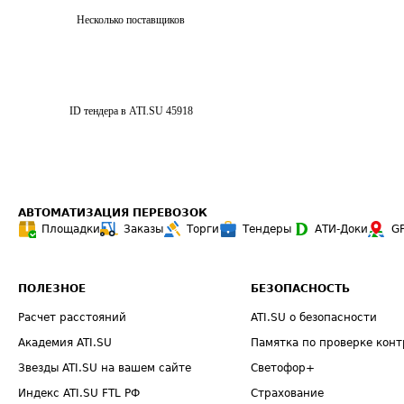
Несколько поставщиков
ID тендера в ATI.SU
45918
АВТОМАТИЗАЦИЯ ПЕРЕВОЗОК
Площадки
Заказы
Торги
Тендеры
АТИ-Доки
G
ПОЛЕЗНОЕ
БЕЗОПАСНОСТЬ
Расчет расстояний
ATI.SU о безопасности
Академия ATI.SU
Памятка по проверке конт
Звезды ATI.SU на вашем сайте
Светофор+
Индекс ATI.SU FTL РФ
Страхование