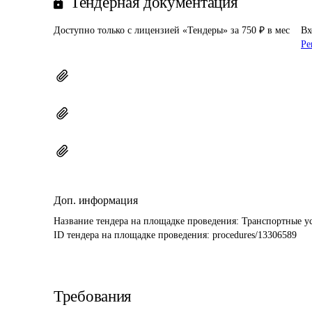
Тендерная документация
Доступно только с лицензией «Тендеры» за 750 ₽ в мес
Вх
Ре
Доп. информация
Название тендера на площадке проведения: 
Транспортные ус
ID тендера на площадке проведения: 
procedures/13306589
Требования