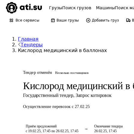
Грузы
Поиск грузов
Машины
Поиск м
Все сервисы
Ваши грузы
Добавить груз
Главная
Тендеры
Кислород медицинский в баллонах
Тендер отменён
Несколько поставщиков
Кислород медицинский в 
Государственный тендер
,
Запрос котировок
Осуществление перевозок
с 27.02.25
Приём предложений
Окончание тендера
с 19.02.25, 17:45 по 26.02.25, 17:45
26.02.25, 17:45