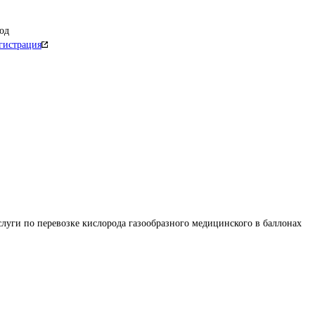
од
гистрация
луги по перевозке кислорода газообразного медицинского в баллонах