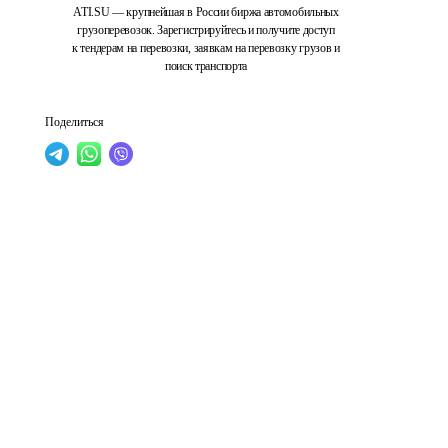
ATI.SU — крупнейшая в России биржа автомобильных
грузоперевозок. Зарегистрируйтесь и получите доступ
к тендерам на перевозки, заявкам на перевозку грузов и
поиск транспорта
Поделиться