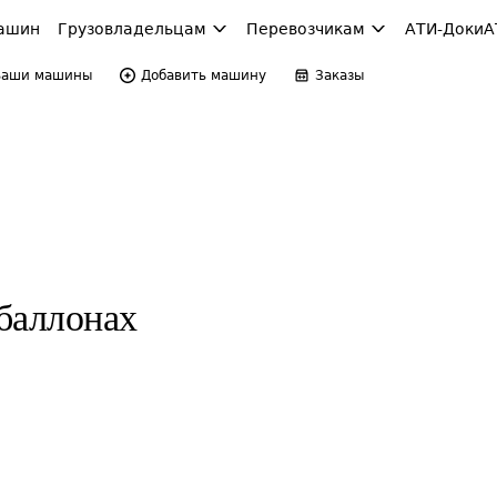
ашин
Грузовладельцам
Перевозчикам
АТИ-Доки
А
Ваши машины
Добавить машину
Заказы
баллонах