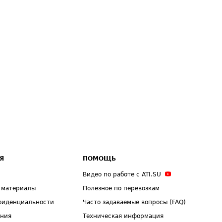
Я
ПОМОЩЬ
Видео по работе с ATI.SU
 материалы
Полезное по перевозкам
фиденциальности
Часто задаваемые вопросы (FAQ)
ения
Техническая информация