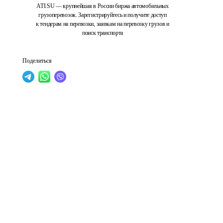
ATI.SU — крупнейшая в России биржа автомобильных
грузоперевозок. Зарегистрируйтесь и получите доступ
к тендерам на перевозки, заявкам на перевозку грузов и
поиск транспорта
Поделиться