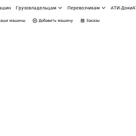
ашин
Грузовладельцам
Перевозчикам
АТИ-Доки
А
Ваши машины
Добавить машину
Заказы