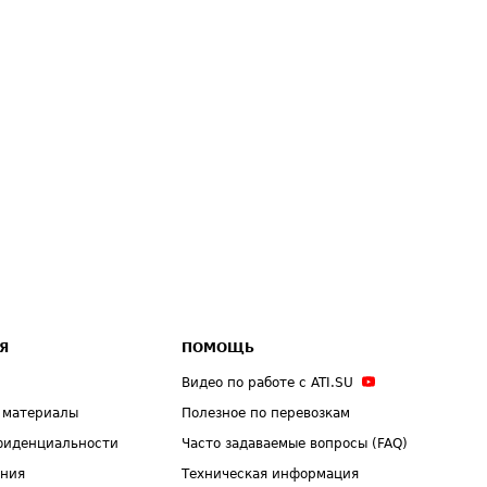
Я
ПОМОЩЬ
Видео по работе с ATI.SU
 материалы
Полезное по перевозкам
фиденциальности
Часто задаваемые вопросы (FAQ)
ения
Техническая информация