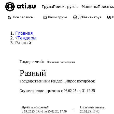
Грузы
Поиск грузов
Машины
Поиск м
Все сервисы
Ваши грузы
Добавить груз
Главная
Тендеры
Разный
Тендер отменён
Несколько поставщиков
Разный
Государственный тендер
,
Запрос котировок
Осуществление перевозок
с 26.02.25 по 31.12.25
Приём предложений
Окончание тендера
с 19.02.25, 17:46 по 25.02.25, 17:46
25.02.25, 17:46