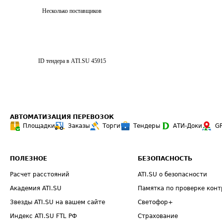
Несколько поставщиков
ID тендера в ATI.SU
45915
АВТОМАТИЗАЦИЯ ПЕРЕВОЗОК
Площадки
Заказы
Торги
Тендеры
АТИ-Доки
G
ПОЛЕЗНОЕ
БЕЗОПАСНОСТЬ
Расчет расстояний
ATI.SU о безопасности
Академия ATI.SU
Памятка по проверке конт
Звезды ATI.SU на вашем сайте
Светофор+
Индекс ATI.SU FTL РФ
Страхование