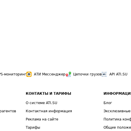
PS-мониторинг
АТИ Мессенджер
Цепочки грузов
API ATI.SU
КОНТАКТЫ И ТАРИФЫ
ИНФОРМАЦИ
О системе ATI.SU
Блог
рагентов
Контактная информация
Эксклюзивные
Реклама на сайте
Политика кон
Тарифы
Общие полож