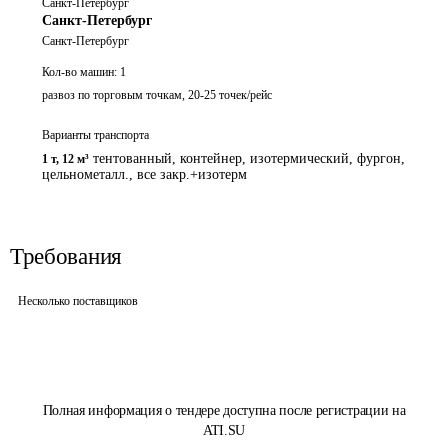
Санкт-Петербург
Санкт-Петербург
Санкт-Петербург
Кол-во машин:
1
развоз по торговым точкам, 20-25 точек/рейс
Варианты транспорта
тентованный, контейнер, изотермический, фургон,
1 т
,
12 м³
цельнометалл., все закр.+изотерм
Требования
Несколько поставщиков
Полная информация о тендере доступна после регистрации на
ATI.SU