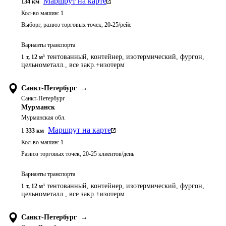
Маршрут на карте
134
км
Кол-во машин:
1
Выборг, развоз торговых точек, 20-25/рейс
Варианты транспорта
тентованный, контейнер, изотермический, фургон,
1 т
,
12 м³
цельнометалл., все закр.+изотерм
Санкт-Петербург
→
Санкт-Петербург
Мурманск
Мурманская обл.
Маршрут на карте
1 333
км
Кол-во машин:
1
Развоз торговых точек, 20-25 клиентов/день
Варианты транспорта
тентованный, контейнер, изотермический, фургон,
1 т
,
12 м³
цельнометалл., все закр.+изотерм
Санкт-Петербург
→