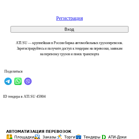
Регистрация
Вход
ATI.SU — крупнейшая в России биржа автомобильных грузоперевозок.
Зарегистрируйтесь и получите доступ к тендерам на перевозки, заявкам
на перевозку грузов и поиск транспорта
Поделиться
ID тендера в ATI.SU
45904
АВТОМАТИЗАЦИЯ ПЕРЕВОЗОК
Площадки
Заказы
Торги
Тендеры
АТИ-Доки