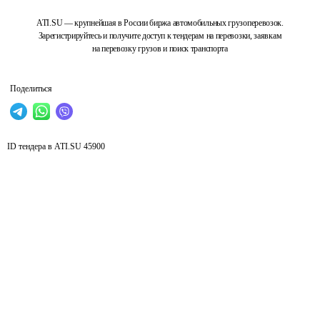
ATI.SU — крупнейшая в России биржа автомобильных грузоперевозок.
Зарегистрируйтесь и получите доступ к тендерам на перевозки, заявкам
на перевозку грузов и поиск транспорта
Поделиться
ID тендера в ATI.SU
45900