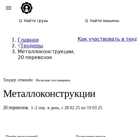
Найти грузы
Найти машины
Как участвовать в тен
Главная
Тендеры
Металлоконструкции,
20 перевозок
Тендер отменён
Несколько поставщиков
Металлоконструкции
20
перевозок
1
–
2
пер.
в день
,
с 28.02.25 по 19.03.25
Приём предложений
Подведение итогов