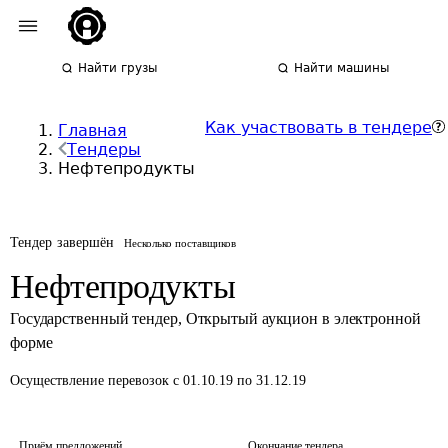
Найти грузы
Найти машины
Как участвовать в тендере
Главная
Тендеры
Нефтепродукты
Тендер завершён
Несколько поставщиков
Нефтепродукты
Государственный тендер
,
Открытый аукцион в электронной
форме
Осуществление перевозок
с 01.10.19 по 31.12.19
Приём предложений
Окончание тендера