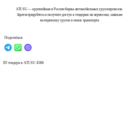
ATI.SU — крупнейшая в России биржа автомобильных грузоперевозок.
Зарегистрируйтесь и получите доступ к тендерам на перевозки, заявкам
на перевозку грузов и поиск транспорта
Поделиться
ID тендера в ATI.SU
4586