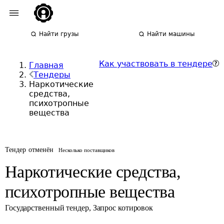
Найти грузы
Найти машины
Как участвовать в тендере
Главная
Тендеры
Наркотические
средства,
психотропные
вещества
Тендер отменён
Несколько поставщиков
Наркотические средства,
психотропные вещества
Государственный тендер
,
Запрос котировок