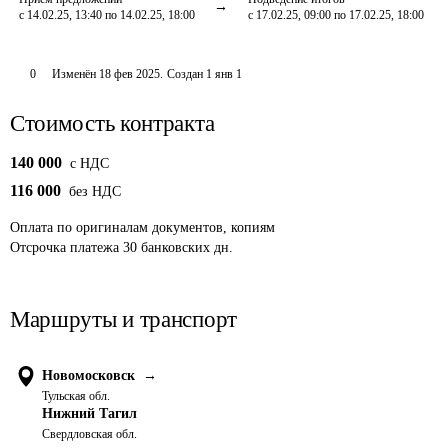
с 14.02.25, 13:40 по 14.02.25, 18:00
с 17.02.25, 09:00 по 17.02.25, 18:00
0
Изменён
18 фев 2025
.
Создан
1 янв 1
Стоимость контракта
140 000
c НДС
116 000
без НДС
Оплата
по оригиналам документов, копиям
Отсрочка платежа
30
банковских дн.
Маршруты и транспорт
Новомосковск
→
Тульская обл.
Нижний Тагил
Свердловская обл.