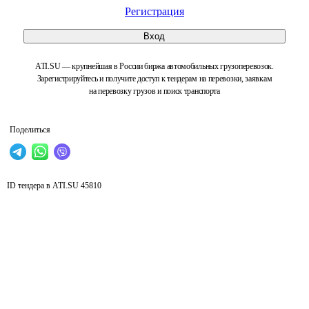
Регистрация
Вход
ATI.SU — крупнейшая в России биржа автомобильных грузоперевозок.
Зарегистрируйтесь и получите доступ к тендерам на перевозки, заявкам
на перевозку грузов и поиск транспорта
Поделиться
ID тендера в ATI.SU
45810