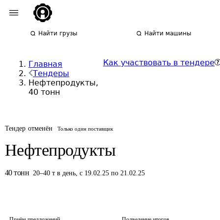
Найти грузы
Найти машины
Как участвовать в тендере
Главная
Тендеры
Нефтепродукты,
40 тонн
Тендер отменён
Только один поставщик
Нефтепродукты
40
тонн
20
–
40
т
в день
,
с 19.02.25 по 21.02.25
Приём предложений
Подведение итогов