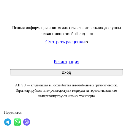
Полная информация и возможность оставить отклик доступны
только с лицензией «Тендеры»
Смотреть расценки
Регистрация
Вход
ATI.SU — крупнейшая в России биржа автомобильных грузоперевозок.
Зарегистрируйтесь и получите доступ к тендерам на перевозки, заявкам
на перевозку грузов и поиск транспорта
Поделиться