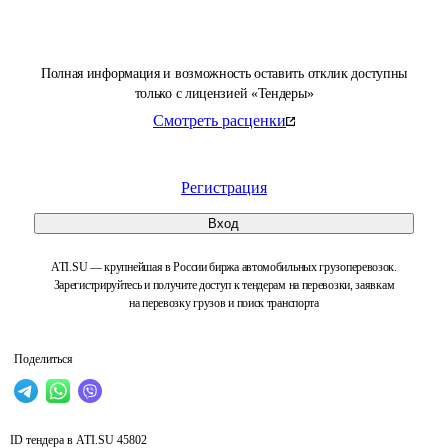
Полная информация и возможность оставить отклик доступны
только с лицензией «Тендеры»
Смотреть расценки
Регистрация
Вход
ATI.SU — крупнейшая в России биржа автомобильных грузоперевозок.
Зарегистрируйтесь и получите доступ к тендерам на перевозки, заявкам
на перевозку грузов и поиск транспорта
Поделиться
ID тендера в ATI.SU
45802