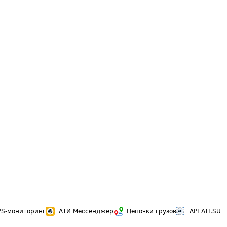
PS-мониторинг
АТИ Мессенджер
Цепочки грузов
API ATI.SU