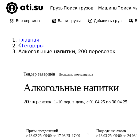
Грузы
Поиск грузов
Машины
Поиск м
Все сервисы
Ваши грузы
Добавить груз
Главная
Тендеры
Алкогольные напитки, 200 перевозок
Тендер завершён
Несколько поставщиков
Алкогольные напитки
200
перевозок
1
–
10
пер.
в день
,
с 01.04.25 по 30.04.25
Приём предложений
Подведение итогов
с 13.02.25, 09:00 по 17.03.25, 17:00
с 18.03.25, 09:00 по 24.03.