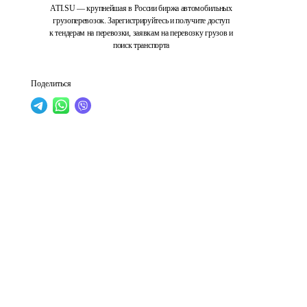
ATI.SU — крупнейшая в России биржа автомобильных
грузоперевозок. Зарегистрируйтесь и получите доступ
к тендерам на перевозки, заявкам на перевозку грузов и
поиск транспорта
Поделиться