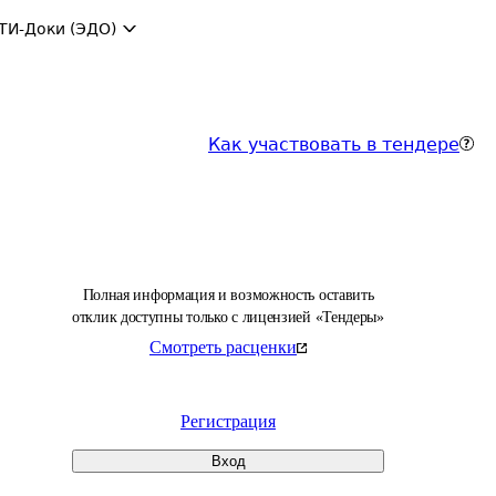
ТИ-Доки (ЭДО)
Как участвовать в тендере
Полная информация и возможность оставить
отклик доступны только с лицензией «Тендеры»
Смотреть расценки
Регистрация
Вход