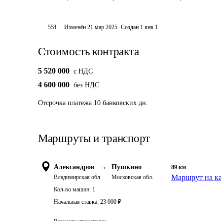
558
Изменён
21 мар 2025
.
Создан
1 янв 1
Стоимость контракта
5 520 000
c НДС
4 600 000
без НДС
Отсрочка платежа
10
банковских дн.
Маршруты и транспорт
Александров
→
Пушкино
89
км
Маршрут на к
Владимирская обл.
Московская обл.
Кол-во машин:
1
Начальная ставка:
23 000
₽