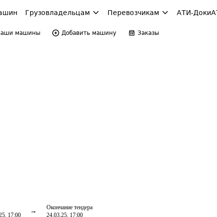
ашин
Грузовладельцам
Перевозчикам
АТИ-Доки
А
Ваши машины
Добавить машину
Заказы
Окончание тендера
25, 17:00
24.03.25, 17:00