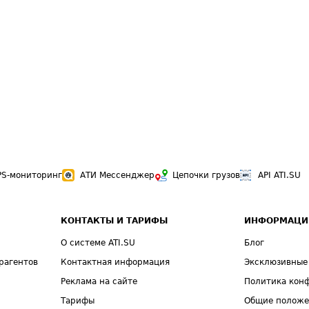
PS-мониторинг
АТИ Мессенджер
Цепочки грузов
API ATI.SU
КОНТАКТЫ И ТАРИФЫ
ИНФОРМАЦИ
О системе ATI.SU
Блог
рагентов
Контактная информация
Эксклюзивные
Реклама на сайте
Политика кон
Тарифы
Общие полож