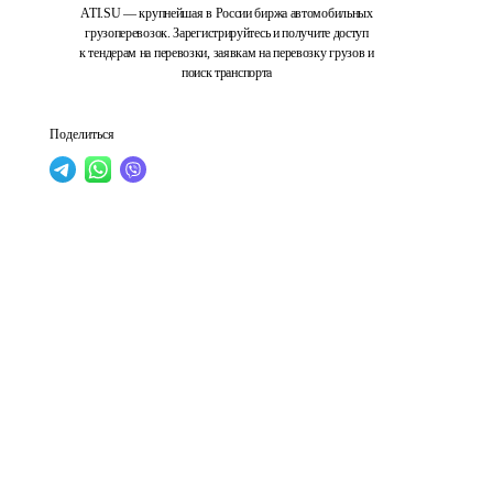
ATI.SU — крупнейшая в России биржа автомобильных
грузоперевозок. Зарегистрируйтесь и получите доступ
к тендерам на перевозки, заявкам на перевозку грузов и
поиск транспорта
Поделиться