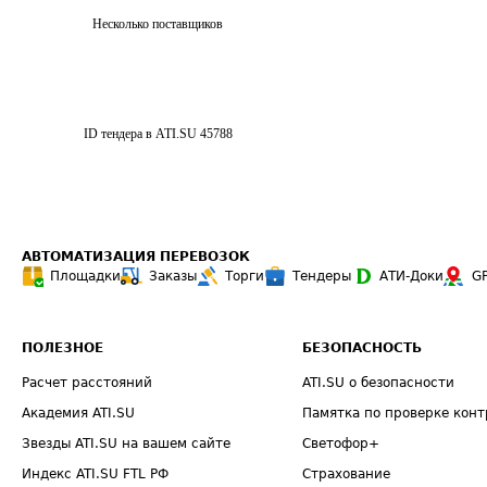
Несколько поставщиков
ID тендера в ATI.SU
45788
АВТОМАТИЗАЦИЯ ПЕРЕВОЗОК
Площадки
Заказы
Торги
Тендеры
АТИ-Доки
G
ПОЛЕЗНОЕ
БЕЗОПАСНОСТЬ
Расчет расстояний
ATI.SU о безопасности
Академия ATI.SU
Памятка по проверке конт
Звезды ATI.SU на вашем сайте
Светофор+
Индекс ATI.SU FTL РФ
Страхование