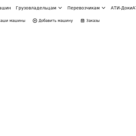
ашин
Грузовладельцам
Перевозчикам
АТИ-Доки
А
Ваши машины
Добавить машину
Заказы