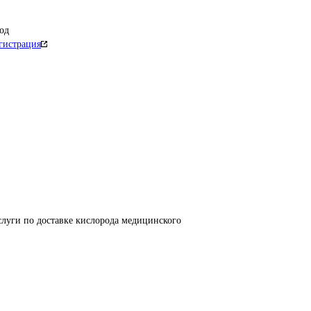
од
гистрация
луги по доставке кислорода медицинского