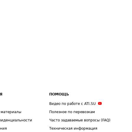
Я
ПОМОЩЬ
Видео по работе с ATI.SU
 материалы
Полезное по перевозкам
фиденциальности
Часто задаваемые вопросы (FAQ)
ения
Техническая информация