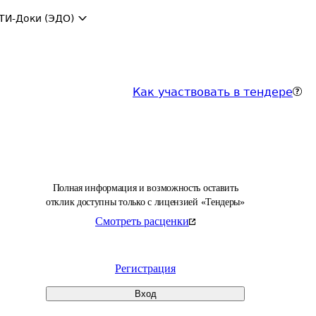
ТИ-Доки (ЭДО)
Как участвовать в тендере
Полная информация и возможность оставить
отклик доступны только с лицензией «Тендеры»
Смотреть расценки
Регистрация
Вход