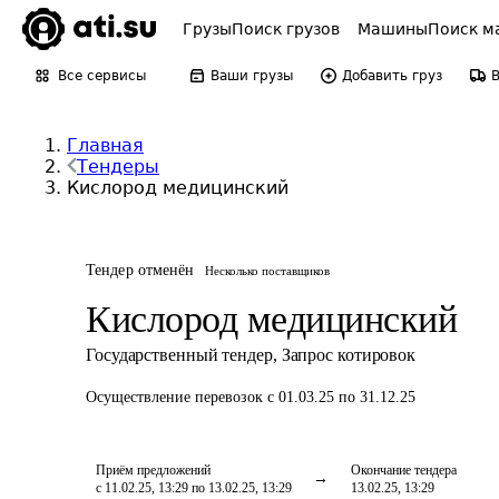
Грузы
Поиск грузов
Машины
Поиск м
Все сервисы
Ваши грузы
Добавить груз
Главная
Тендеры
Кислород медицинский
Тендер отменён
Несколько поставщиков
Кислород медицинский
Государственный тендер
,
Запрос котировок
Осуществление перевозок
с 01.03.25 по 31.12.25
Приём предложений
Окончание тендера
с 11.02.25, 13:29 по 13.02.25, 13:29
13.02.25, 13:29