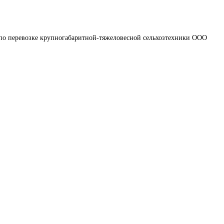
 по перевозке крупногабаритной-тяжеловесной сельхозтехники ООО 