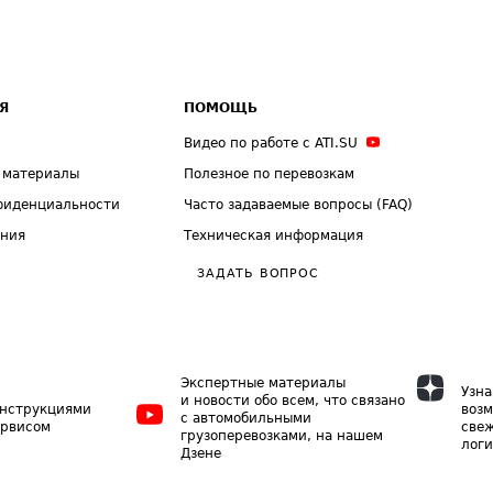
Я
ПОМОЩЬ
Видео по работе с ATI.SU
 материалы
Полезное по перевозкам
фиденциальности
Часто задаваемые вопросы (FAQ)
ения
Техническая информация
ЗАДАТЬ ВОПРОС
Экспертные материалы
Узна
и новости обо всем, что связано
инструкциями
возм
с автомобильными
ервисом
свеж
грузоперевозками, на нашем
логи
Дзене