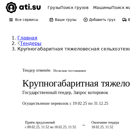
Грузы
Поиск грузов
Машины
Поиск м
Все сервисы
Ваши грузы
Добавить груз
Главная
Тендеры
Крупногабаритная тяжеловесная сельхозтех
Тендер отменён
Несколько поставщиков
Крупногабаритная тяжело
Государственный тендер
,
Запрос котировок
Осуществление перевозок
с 19.02.25 по 31.12.25
Приём предложений
Окончание тендера
с 09.02.25, 11:52 по 18.02.25, 11:52
18.02.25, 11:52