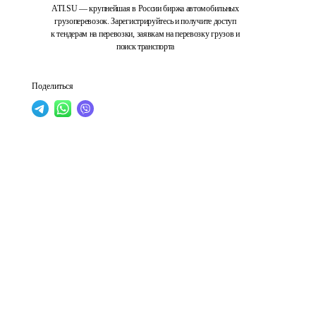
ATI.SU — крупнейшая в России биржа автомобильных
грузоперевозок. Зарегистрируйтесь и получите доступ
к тендерам на перевозки, заявкам на перевозку грузов и
поиск транспорта
Поделиться