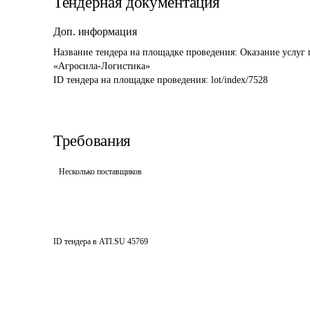
Тендерная документация
Доп. информация
Название тендера на площадке проведения: 
Оказание услуг
ID тендера на площадке проведения: 
lot/index/7528
Требования
Несколько поставщиков
ID тендера в ATI.SU
45769