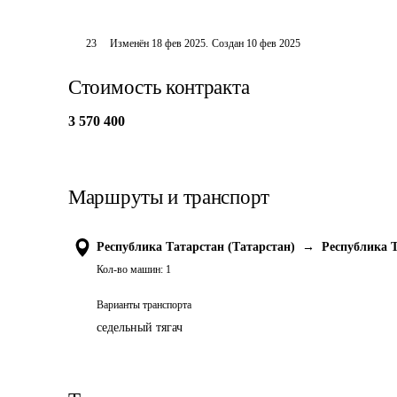
23
Изменён
18 фев 2025
.
Создан
10 фев 2025
Стоимость контракта
3 570 400
Маршруты и транспорт
Республика Татарстан (Татарстан)
→
Республика Т
Кол-во машин:
1
Варианты транспорта
седельный тягач