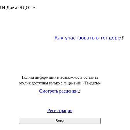
ТИ-Доки (ЭДО)
Как участвовать в тендере
Полная информация и возможность оставить
отклик доступны только с лицензией «Тендеры»
Смотреть расценки
Регистрация
Вход