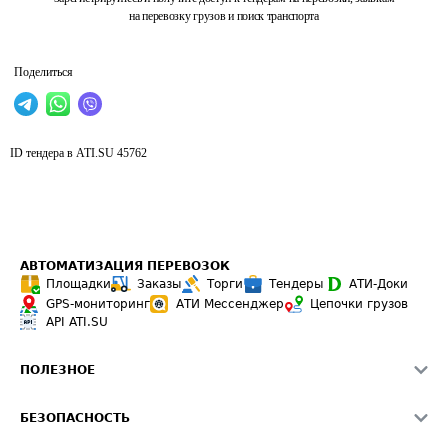
на перевозку грузов и поиск транспорта
Поделиться
ID тендера в ATI.SU
45762
АВТОМАТИЗАЦИЯ ПЕРЕВОЗОК
Площадки
Заказы
Торги
Тендеры
АТИ-Доки
GPS-мониторинг
АТИ Мессенджер
Цепочки грузов
API ATI.SU
ПОЛЕЗНОЕ
Расчет расстояний
БЕЗОПАСНОСТЬ
Академия ATI.SU