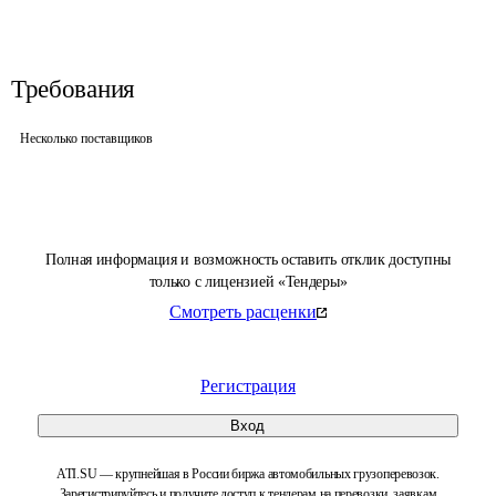
Требования
Несколько поставщиков
Полная информация и возможность оставить отклик доступны
только с лицензией «Тендеры»
Смотреть расценки
Регистрация
Вход
ATI.SU — крупнейшая в России биржа автомобильных грузоперевозок.
Зарегистрируйтесь и получите доступ к тендерам на перевозки, заявкам