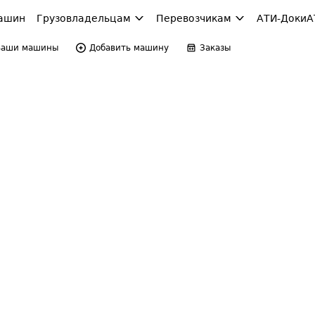
ашин
Грузовладельцам
Перевозчикам
АТИ-Доки
А
Ваши машины
Добавить машину
Заказы