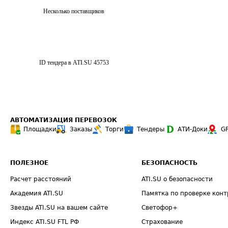
Несколько поставщиков
ID тендера в ATI.SU
45753
АВТОМАТИЗАЦИЯ ПЕРЕВОЗОК
Площадки
Заказы
Торги
Тендеры
АТИ-Доки
G
ПОЛЕЗНОЕ
БЕЗОПАСНОСТЬ
Расчет расстояний
ATI.SU о безопасности
Академия ATI.SU
Памятка по проверке конт
Звезды ATI.SU на вашем сайте
Светофор+
Индекс ATI.SU FTL РФ
Страхование