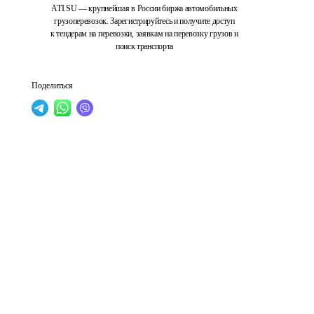
ATI.SU — крупнейшая в России биржа автомобильных
грузоперевозок. Зарегистрируйтесь и получите доступ
к тендерам на перевозки, заявкам на перевозку грузов и
поиск транспорта
Поделиться