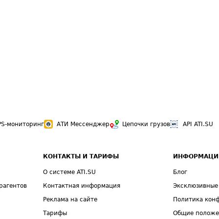
PS-мониторинг
АТИ Мессенджер
Цепочки грузов
API ATI.SU
КОНТАКТЫ И ТАРИФЫ
ИНФОРМАЦИ
О системе ATI.SU
Блог
рагентов
Контактная информация
Эксклюзивные
Реклама на сайте
Политика кон
Тарифы
Общие полож