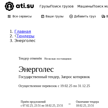
Грузы
Поиск грузов
Машины
Поиск м
Все сервисы
Ваши грузы
Добавить груз
Главная
Тендеры
Энерголес
Тендер отменён
Несколько поставщиков
Энерголес
Государственный тендер
,
Запрос котировок
Осуществление перевозок
с 19.02.25 по 31.12.25
Приём предложений
Окончание тендера
с 07.02.25, 23:51 по 18.02.25, 23:51
18.02.25, 23:51