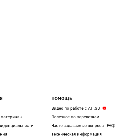
Я
ПОМОЩЬ
Видео по работе с ATI.SU
 материалы
Полезное по перевозкам
фиденциальности
Часто задаваемые вопросы (FAQ)
ения
Техническая информация