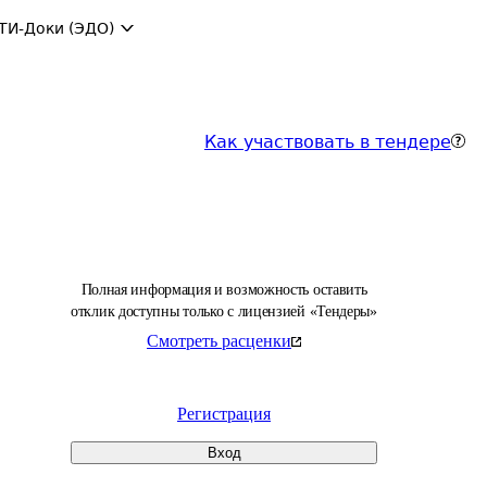
ТИ-Доки (ЭДО)
Как участвовать в тендере
Полная информация и возможность оставить
отклик доступны только с лицензией «Тендеры»
Смотреть расценки
Регистрация
Вход