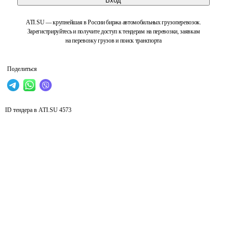
Вход
ATI.SU — крупнейшая в России биржа автомобильных грузоперевозок.
Зарегистрируйтесь и получите доступ к тендерам на перевозки, заявкам
на перевозку грузов и поиск транспорта
Поделиться
ID тендера в ATI.SU
4573