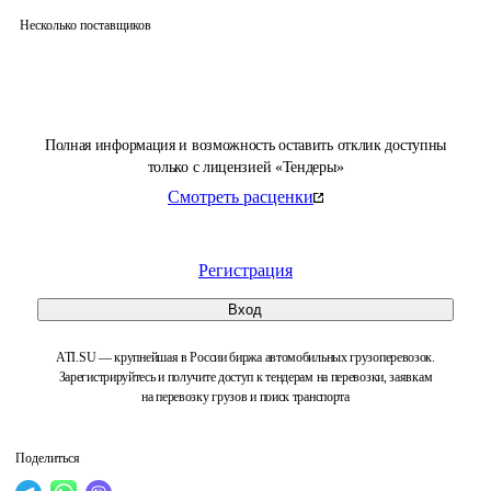
Несколько поставщиков
Полная информация и возможность оставить отклик доступны
только с лицензией «Тендеры»
Смотреть расценки
Регистрация
Вход
ATI.SU — крупнейшая в России биржа автомобильных грузоперевозок.
Зарегистрируйтесь и получите доступ к тендерам на перевозки, заявкам
на перевозку грузов и поиск транспорта
Поделиться