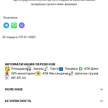
на перевозку грузов и поиск транспорта
Поделиться
ID тендера в ATI.SU
45683
АВТОМАТИЗАЦИЯ ПЕРЕВОЗОК
Площадки
Заказы
Торги
Тендеры
АТИ-Доки
GPS-мониторинг
АТИ Мессенджер
Цепочки грузов
API ATI.SU
ПОЛЕЗНОЕ
Расчет расстояний
БЕЗОПАСНОСТЬ
Академия ATI.SU