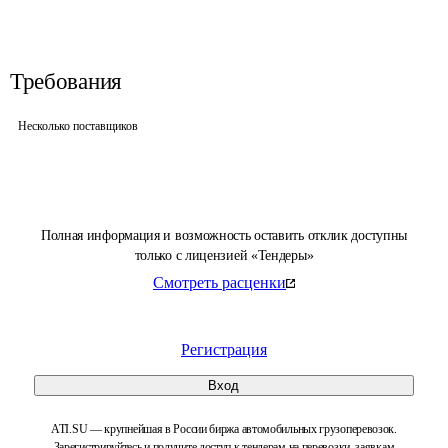
Требования
Несколько поставщиков
Полная информация и возможность оставить отклик доступны
только с лицензией «Тендеры»
Смотреть расценки
Регистрация
Вход
ATI.SU — крупнейшая в России биржа автомобильных грузоперевозок.
Зарегистрируйтесь и получите доступ к тендерам на перевозки, заявкам