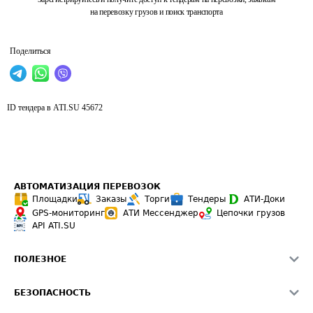
на перевозку грузов и поиск транспорта
Поделиться
ID тендера в ATI.SU
45672
АВТОМАТИЗАЦИЯ ПЕРЕВОЗОК
Площадки
Заказы
Торги
Тендеры
АТИ-Доки
GPS-мониторинг
АТИ Мессенджер
Цепочки грузов
API ATI.SU
ПОЛЕЗНОЕ
Расчет расстояний
БЕЗОПАСНОСТЬ
Академия ATI.SU