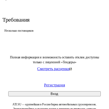
Требования
Несколько поставщиков
Полная информация и возможность оставить отклик доступны
только с лицензией «Тендеры»
Смотреть расценки
Регистрация
Вход
ATI.SU — крупнейшая в России биржа автомобильных грузоперевозок.
Зарегистрируйтесь и получите доступ к тендерам на перевозки, заявкам