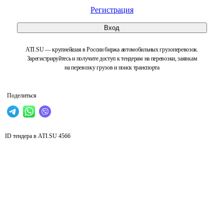
Регистрация
Вход
ATI.SU — крупнейшая в России биржа автомобильных грузоперевозок.
Зарегистрируйтесь и получите доступ к тендерам на перевозки, заявкам
на перевозку грузов и поиск транспорта
Поделиться
ID тендера в ATI.SU
4566