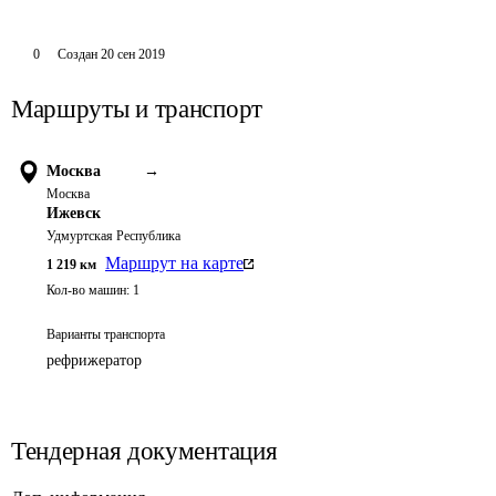
0
Создан
20 сен 2019
Маршруты и транспорт
Москва
→
Москва
Ижевск
Удмуртская Республика
Маршрут на карте
1 219
км
Кол-во машин:
1
Варианты транспорта
рефрижератор
Тендерная документация