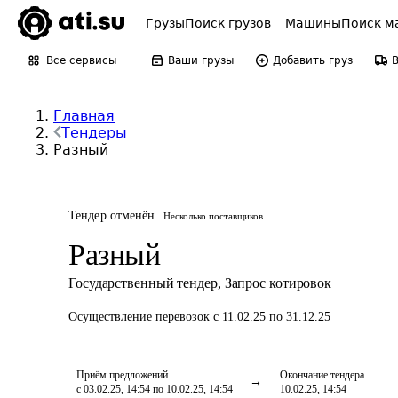
Грузы
Поиск грузов
Машины
Поиск м
Все сервисы
Ваши грузы
Добавить груз
Главная
Тендеры
Разный
Тендер отменён
Несколько поставщиков
Разный
Государственный тендер
,
Запрос котировок
Осуществление перевозок
с 11.02.25 по 31.12.25
Приём предложений
Окончание тендера
с 03.02.25, 14:54 по 10.02.25, 14:54
10.02.25, 14:54