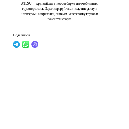
ATI.SU — крупнейшая в России биржа автомобильных
грузоперевозок. Зарегистрируйтесь и получите доступ
к тендерам на перевозки, заявкам на перевозку грузов и
поиск транспорта
Поделиться