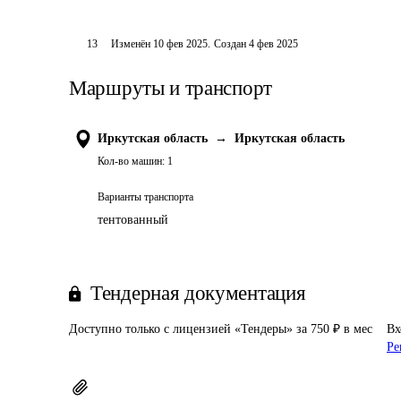
13
Изменён
10 фев 2025
.
Создан
4 фев 2025
Маршруты и транспорт
Иркутская область
→
Иркутская область
Кол-во машин:
1
Варианты транспорта
тентованный
Тендерная документация
Доступно только с лицензией «Тендеры» за 750 ₽ в мес
Вх
Ре