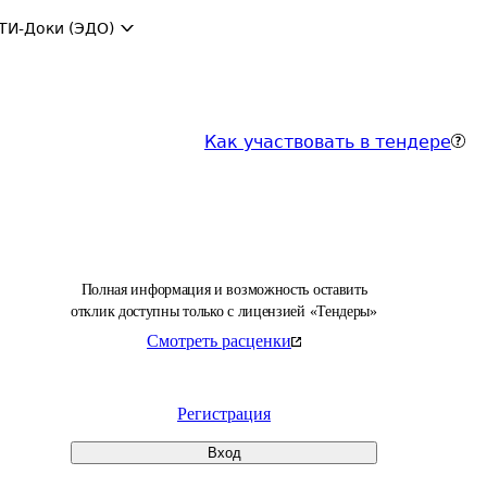
ТИ-Доки (ЭДО)
Как участвовать в тендере
Полная информация и возможность оставить
отклик доступны только с лицензией «Тендеры»
Смотреть расценки
Регистрация
Вход