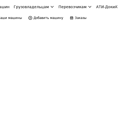
ашин
Грузовладельцам
Перевозчикам
АТИ-Доки
А
Ваши машины
Добавить машину
Заказы