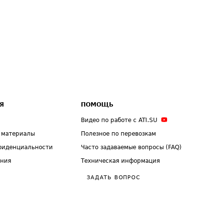
Я
ПОМОЩЬ
Видео по работе с ATI.SU
 материалы
Полезное по перевозкам
фиденциальности
Часто задаваемые вопросы (FAQ)
ения
Техническая информация
ЗАДАТЬ ВОПРОС