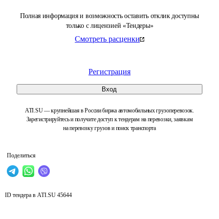
Полная информация и возможность оставить отклик доступны
только с лицензией «Тендеры»
Смотреть расценки
Регистрация
Вход
ATI.SU — крупнейшая в России биржа автомобильных грузоперевозок.
Зарегистрируйтесь и получите доступ к тендерам на перевозки, заявкам
на перевозку грузов и поиск транспорта
Поделиться
ID тендера в ATI.SU
45644