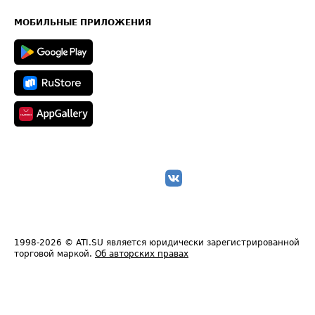
Часто задаваемые вопросы (FAQ)
Карта сайта
Техническая информация
МОБИЛЬНЫЕ ПРИЛОЖЕНИЯ
1998-2026
© ATI.SU является юридически зарегистрированной
торговой маркой.
Об авторских правах