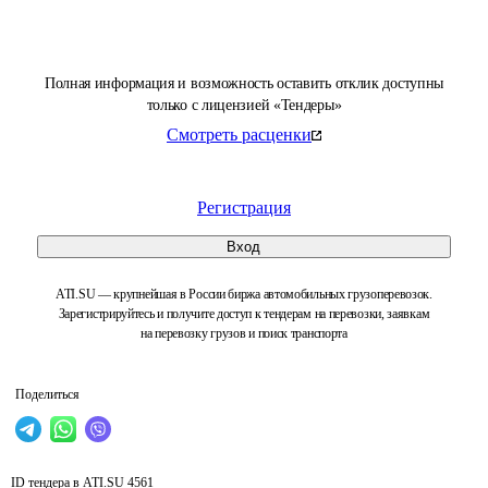
Полная информация и возможность оставить отклик доступны
только с лицензией «Тендеры»
Смотреть расценки
Регистрация
Вход
ATI.SU — крупнейшая в России биржа автомобильных грузоперевозок.
Зарегистрируйтесь и получите доступ к тендерам на перевозки, заявкам
на перевозку грузов и поиск транспорта
Поделиться
ID тендера в ATI.SU
4561