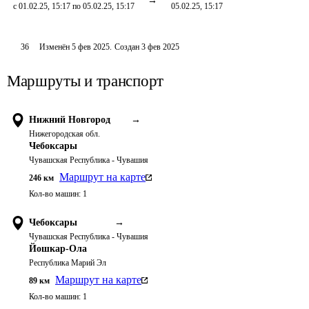
с 01.02.25, 15:17 по 05.02.25, 15:17
05.02.25, 15:17
36
Изменён
5 фев 2025
.
Создан
3 фев 2025
Маршруты и транспорт
Нижний Новгород
→
Нижегородская обл.
Чебоксары
Чувашская Республика - Чувашия
Маршрут на карте
246
км
Кол-во машин:
1
Чебоксары
→
Чувашская Республика - Чувашия
Йошкар-Ола
Республика Марий Эл
Маршрут на карте
89
км
Кол-во машин:
1