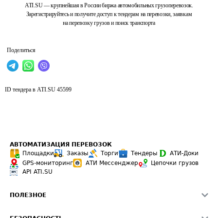
ATI.SU — крупнейшая в России биржа автомобильных грузоперевозок.
Зарегистрируйтесь и получите доступ к тендерам на перевозки, заявкам
на перевозку грузов и поиск транспорта
Поделиться
ID тендера в ATI.SU
45599
АВТОМАТИЗАЦИЯ ПЕРЕВОЗОК
Площадки
Заказы
Торги
Тендеры
АТИ-Доки
GPS-мониторинг
АТИ Мессенджер
Цепочки грузов
API ATI.SU
ПОЛЕЗНОЕ
Расчет расстояний