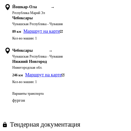
Йошкар-Ола
→
Республика Марий Эл
Чебоксары
Чувашская Республика - Чувашия
Маршрут на карте
89
км
Кол-во машин:
1
Чебоксары
→
Чувашская Республика - Чувашия
Нижний Новгород
Нижегородская обл.
Маршрут на карте
246
км
Кол-во машин:
1
Варианты транспорта
фургон
Тендерная документация