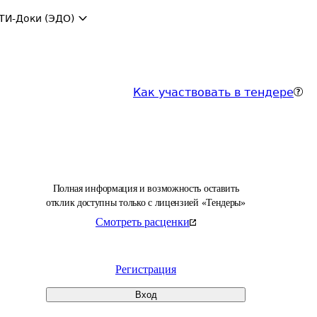
ТИ-Доки (ЭДО)
Как участвовать в тендере
Полная информация и возможность оставить
отклик доступны только с лицензией «Тендеры»
Смотреть расценки
Регистрация
Вход