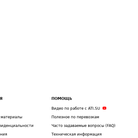
Я
ПОМОЩЬ
Видео по работе с ATI.SU
 материалы
Полезное по перевозкам
фиденциальности
Часто задаваемые вопросы (FAQ)
ения
Техническая информация