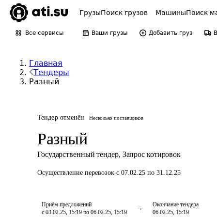
Грузы
Поиск грузов
Машины
Поиск м
Все сервисы
Ваши грузы
Добавить груз
Главная
Тендеры
Разный
Тендер отменён
Несколько поставщиков
Разный
Государственный тендер
,
Запрос котировок
Осуществление перевозок
с 07.02.25 по 31.12.25
Приём предложений
Окончание тендера
с 03.02.25, 15:19 по 06.02.25, 15:19
06.02.25, 15:19