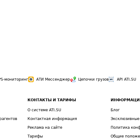
PS-мониторинг
АТИ Мессенджер
Цепочки грузов
API ATI.SU
КОНТАКТЫ И ТАРИФЫ
ИНФОРМАЦИ
О системе ATI.SU
Блог
рагентов
Контактная информация
Эксклюзивные
Реклама на сайте
Политика кон
Тарифы
Общие полож