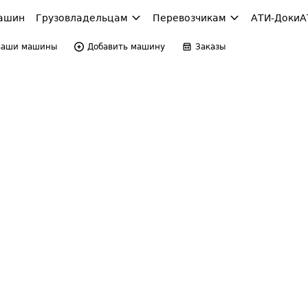
ашин
Грузовладельцам
Перевозчикам
АТИ-Доки
А
Ваши машины
Добавить машину
Заказы