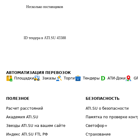
Несколько поставщиков
ID тендера в ATI.SU
45588
АВТОМАТИЗАЦИЯ ПЕРЕВОЗОК
Площадки
Заказы
Торги
Тендеры
АТИ-Доки
G
ПОЛЕЗНОЕ
БЕЗОПАСНОСТЬ
Расчет расстояний
ATI.SU о безопасности
Академия ATI.SU
Памятка по проверке конт
Звезды ATI.SU на вашем сайте
Светофор+
Индекс ATI.SU FTL РФ
Страхование