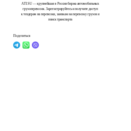
ATI.SU — крупнейшая в России биржа автомобильных
грузоперевозок. Зарегистрируйтесь и получите доступ
к тендерам на перевозки, заявкам на перевозку грузов и
поиск транспорта
Поделиться