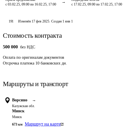
с 03.02.25, 09:00 по 16.02.25, 17:00
с 17.02.25, 09:00 по 17.02.25, 17:00
191
Изменён
17 фев 2025
.
Создан
1 янв 1
Стоимость контракта
500 000
без НДС
Оплата
по оригиналам документов
Отсрочка платежа
10
банковских дн.
Маршруты и транспорт
Ворсино
→
Калужская обл.
Минск
Минск
Маршрут на карте
673
км