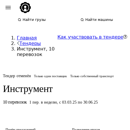
Найти грузы
Найти машины
Как участвовать в тендере
Главная
Тендеры
Инструмент, 10
перевозок
Тендер отменён
Только один поставщик
Только собственный транспорт
Инструмент
10
перевозок
1
пер.
в неделю
,
с 03.03.25 по 30.06.25
Приём предложений
Подведение итогов