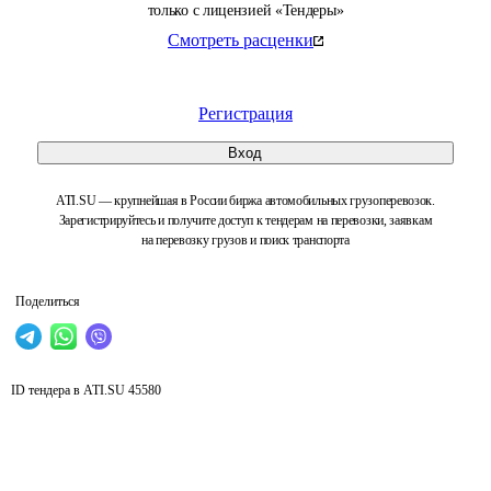
только с лицензией «Тендеры»
Смотреть расценки
Регистрация
Вход
ATI.SU — крупнейшая в России биржа автомобильных грузоперевозок.
Зарегистрируйтесь и получите доступ к тендерам на перевозки, заявкам
на перевозку грузов и поиск транспорта
Поделиться
ID тендера в ATI.SU
45580