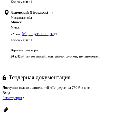
Кол-во машин:
1
Львовский (Подольск)
→
Московская обл.
Минск
Минск
Маршрут на карте
725
км
Кол-во машин:
1
Варианты транспорта
тентованный, контейнер, фургон, цельнометалл.
20 т
,
82 м³
Тендерная документация
Доступно только с лицензией «Тендеры» за 750 ₽ в мес
Вход
Регистрация