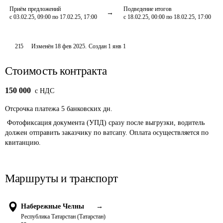
Приём предложений
Подведение итогов
с 03.02.25, 09:00 по 17.02.25, 17:00
с 18.02.25, 00:00 по 18.02.25, 17:00
215
Изменён
18 фев 2025
.
Создан
1 янв 1
Стоимость контракта
150 000
c НДС
Отсрочка платежа
5
банковских дн.
 Фотофиксация документа (УПД) сразу после выгрузки, водитель 
должен отправить заказчику по ватсапу. Оплата осуществляется по 
квитанцию.
Маршруты и транспорт
Набережные Челны
→
Республика Татарстан (Татарстан)