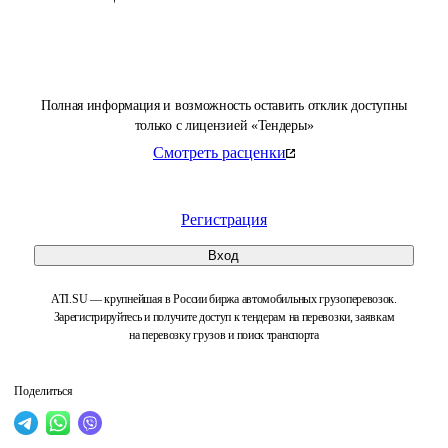
Полная информация и возможность оставить отклик доступны
только с лицензией «Тендеры»
Смотреть расценки
Регистрация
Вход
ATI.SU — крупнейшая в России биржа автомобильных грузоперевозок.
Зарегистрируйтесь и получите доступ к тендерам на перевозки, заявкам
на перевозку грузов и поиск транспорта
Поделиться