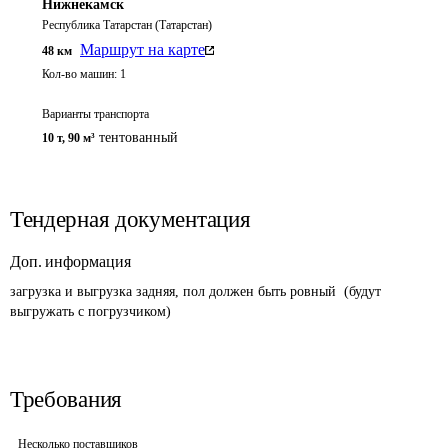
Нижнекамск
Республика Татарстан (Татарстан)
Маршрут на карте
48
км
Кол-во машин:
1
Варианты транспорта
тентованный
10 т
,
90 м³
Тендерная документация
Доп. информация
загрузка и выгрузка задняя, пол должен быть ровный  (будут 
выгружать с погрузчиком)
Требования
Несколько поставщиков