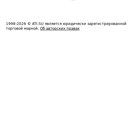
1998-2026
© ATI.SU является юридически зарегистрированной
торговой маркой.
Об авторских правах