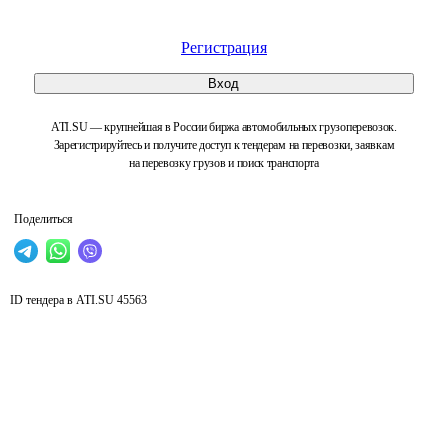
Регистрация
Вход
ATI.SU — крупнейшая в России биржа автомобильных грузоперевозок.
Зарегистрируйтесь и получите доступ к тендерам на перевозки, заявкам
на перевозку грузов и поиск транспорта
Поделиться
ID тендера в ATI.SU
45563