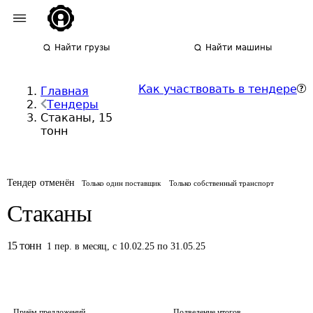
Найти грузы
Найти машины
Как участвовать в тендере
Главная
Тендеры
Стаканы, 15
тонн
Тендер отменён
Только один поставщик
Только собственный транспорт
Стаканы
15
тонн
1
пер.
в месяц
,
с 10.02.25 по 31.05.25
Приём предложений
Подведение итогов