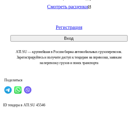
Смотреть расценки
Регистрация
Вход
ATI.SU — крупнейшая в России биржа автомобильных грузоперевозок.
Зарегистрируйтесь и получите доступ к тендерам на перевозки, заявкам
на перевозку грузов и поиск транспорта
Поделиться
ID тендера в ATI.SU
45546