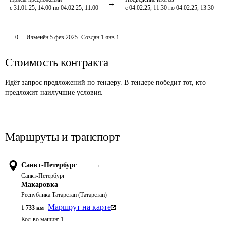
с 31.01.25, 14:00 по 04.02.25, 11:00
с 04.02.25, 11:30 по 04.02.25, 13:30
0
Изменён
5 фев 2025
.
Создан
1 янв 1
Стоимость контракта
Идёт запрос предложений по тендеру. В тендере победит тот, кто
предложит наилучшие условия.
Маршруты и транспорт
Санкт-Петербург
→
Санкт-Петербург
Макаровка
Республика Татарстан (Татарстан)
Маршрут на карте
1 733
км
Кол-во машин:
1