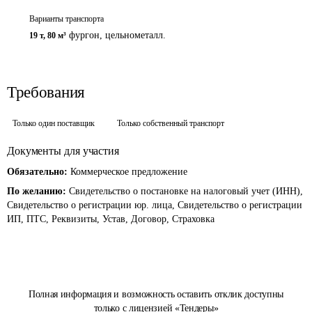
Варианты транспорта
фургон, цельнометалл.
19 т
,
80 м³
Требования
Только один поставщик
Только собственный транспорт
Документы для участия
Обязательно:
Коммерческое предложение
По желанию:
Свидетельство о постановке на налоговый учет (ИНН),
Свидетельство о регистрации юр. лица, Свидетельство о регистрации
ИП, ПТС, Реквизиты, Устав, Договор, Страховка
Полная информация и возможность оставить отклик доступны
только с лицензией «Тендеры»