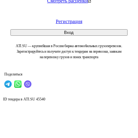
Смотреть расценки
Регистрация
Вход
ATI.SU — крупнейшая в России биржа автомобильных грузоперевозок.
Зарегистрируйтесь и получите доступ к тендерам на перевозки, заявкам
на перевозку грузов и поиск транспорта
Поделиться
ID тендера в ATI.SU
45540